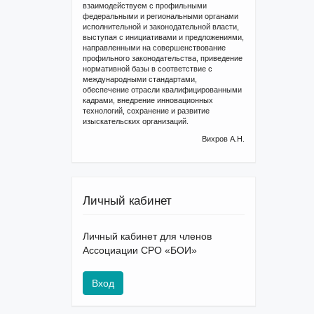
взаимодействуем с профильными
федеральными и региональными органами
исполнительной и законодательной власти,
выступая с инициативами и предложениями,
направленными на совершенствование
профильного законодательства, приведение
нормативной базы в соответствие с
международными стандартами,
обеспечение отрасли квалифицированными
кадрами, внедрение инновационных
технологий, сохранение и развитие
изыскательских организаций.
Вихров А.Н.
Личный кабинет
Личный кабинет для членов
Ассоциации СРО «БОИ»
Вход