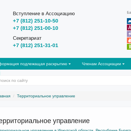
Ба
Вступление в Ассоциацию
+7 (812) 251-10-50
+7 (812) 251-00-10
Секретариат
+7 (812) 251-31-01
формация подлежащая раскрытию
Членам Ассоциации
авная
Территориальное управление
ерриториальное управление
рриториальное управление в Иркутской области, Республике Буряти