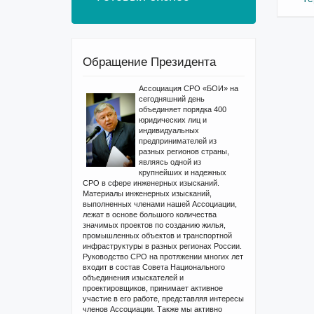
Обращение Президента
Ассоциация СРО «БОИ» на
сегодняшний день
объединяет порядка 400
юридических лиц и
индивидуальных
предпринимателей из
разных регионов страны,
являясь одной из
крупнейших и надежных
СРО в сфере инженерных изысканий.
Материалы инженерных изысканий,
выполненных членами нашей Ассоциации,
лежат в основе большого количества
значимых проектов по созданию жилья,
промышленных объектов и транспортной
инфраструктуры в разных регионах России.
Руководство СРО на протяжении многих лет
входит в состав Совета Национального
объединения изыскателей и
проектировщиков, принимает активное
участие в его работе, представляя интересы
членов Ассоциации. Также мы активно