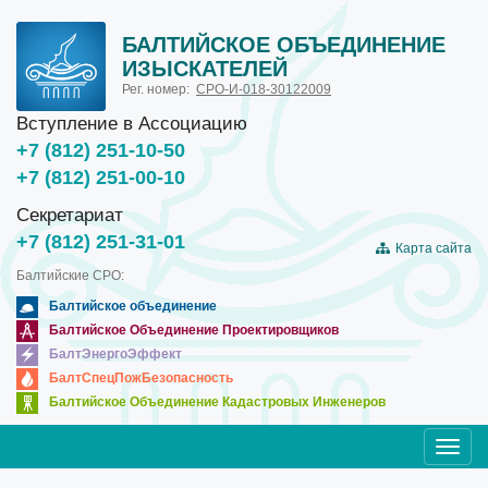
БАЛТИЙСКОЕ ОБЪЕДИНЕНИЕ
ИЗЫСКАТЕЛЕЙ
Рег. номер:
СРО-И-018-30122009
Вступление в Ассоциацию
+7 (812) 251-10-50
+7 (812) 251-00-10
Секретариат
+7 (812) 251-31-01
Карта сайта
Балтийские СРО:
Балтийское объединение
Балтийское Объединение Проектировщиков
БалтЭнергоЭффект
БалтСпецПожБезопасность
Балтийское Объединение Кадастровых Инженеров
Toggl
navig