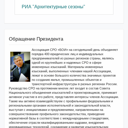
РИА "Архитектурные сезоны"
Обращение Президента
Ассоциация СРО «БОИ» на сегодняшний день объединяет
порядка 400 юридических лиц и индивидуальных
предпринимателей из разных регионов страны, являясь
одной из крупнейших и надежных СРО в сфере
инженерных изысканий. Материалы инженерных
изысканий, выполненных членами нашей Ассоциации,
лежат в основе большого количества значимых проектов
по созданию жилья, промышленных объектов и
транспортной инфраструктуры в разных регионах России.
Руководство СРО на протяжении многих лет входит в состав Совета
Национального объединения изыскателей и проектировщиков, принимает
активное участие в его работе, представляя интересы членов Ассоциации.
Также мы активно взаимодействуем с профильными федеральными и
региональными органами исполнительной и законодательной власти,
выступая с инициативами и предложениями, направленными на
совершенствование профильного законодательства, приведение
нормативной базы в соответствие с международными стандартами,
обеспечение отрасли квалифицированными кадрами, внедрение
инновационных технологий, сохранение и развитие изыскательских