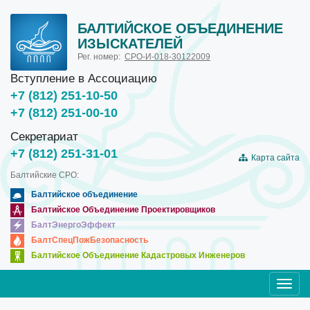
БАЛТИЙСКОЕ ОБЪЕДИНЕНИЕ
ИЗЫСКАТЕЛЕЙ
Рег. номер:
СРО-И-018-30122009
Вступление в Ассоциацию
+7 (812) 251-10-50
+7 (812) 251-00-10
Секретариат
+7 (812) 251-31-01
Карта сайта
Балтийские СРО:
Балтийское объединение
Балтийское Объединение Проектировщиков
БалтЭнергоЭффект
БалтСпецПожБезопасность
Балтийское Объединение Кадастровых Инженеров
Toggl
navig