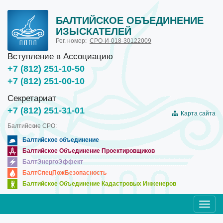
БАЛТИЙСКОЕ ОБЪЕДИНЕНИЕ
ИЗЫСКАТЕЛЕЙ
Рег. номер:
СРО-И-018-30122009
Вступление в Ассоциацию
+7 (812) 251-10-50
+7 (812) 251-00-10
Секретариат
+7 (812) 251-31-01
Карта сайта
Балтийские СРО:
Балтийское объединение
Балтийское Объединение Проектировщиков
БалтЭнергоЭффект
БалтСпецПожБезопасность
Балтийское Объединение Кадастровых Инженеров
Toggl
navig