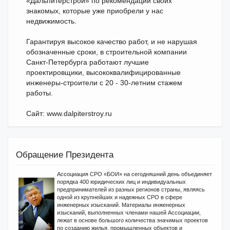
«Дальпитерстрой» по рекомендации своих
знакомых, которые уже приобрели у нас
недвижимость.
Гарантируя высокое качество работ, и не нарушая
обозначенные сроки, в строительной компании
Санкт-Петербурга работают лучшие
проектировщики, высококвалифицированные
инженеры-строители с 20 - 30-летним стажем
работы.
Cайт: www.dalpiterstroy.ru
Обращение Президента
Ассоциация СРО «БОИ» на сегодняшний день объединяет
порядка 400 юридических лиц и индивидуальных
предпринимателей из разных регионов страны, являясь
одной из крупнейших и надежных СРО в сфере
инженерных изысканий. Материалы инженерных
изысканий, выполненных членами нашей Ассоциации,
лежат в основе большого количества значимых проектов
по созданию жилья, промышленных объектов и