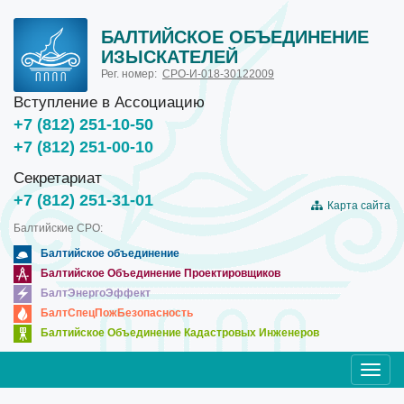
БАЛТИЙСКОЕ ОБЪЕДИНЕНИЕ
ИЗЫСКАТЕЛЕЙ
Рег. номер:
СРО-И-018-30122009
Вступление в Ассоциацию
+7 (812) 251-10-50
+7 (812) 251-00-10
Секретариат
+7 (812) 251-31-01
Карта сайта
Балтийские СРО:
Балтийское объединение
Балтийское Объединение Проектировщиков
БалтЭнергоЭффект
БалтСпецПожБезопасность
Балтийское Объединение Кадастровых Инженеров
Toggl
navig