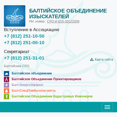
БАЛТИЙСКОЕ ОБЪЕДИНЕНИЕ
ИЗЫСКАТЕЛЕЙ
Рег. номер:
СРО-И-018-30122009
Вступление в Ассоциацию
+7 (812) 251-10-50
+7 (812) 251-00-10
Секретариат
+7 (812) 251-31-01
Карта сайта
Балтийские СРО:
Балтийское объединение
Балтийское Объединение Проектировщиков
БалтЭнергоЭффект
БалтСпецПожБезопасность
Балтийское Объединение Кадастровых Инженеров
Toggl
navig