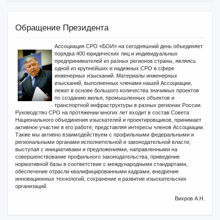
Обращение Президента
Ассоциация СРО «БОИ» на сегодняшний день объединяет
порядка 400 юридических лиц и индивидуальных
предпринимателей из разных регионов страны, являясь
одной из крупнейших и надежных СРО в сфере
инженерных изысканий. Материалы инженерных
изысканий, выполненных членами нашей Ассоциации,
лежат в основе большого количества значимых проектов
по созданию жилья, промышленных объектов и
транспортной инфраструктуры в разных регионах России.
Руководство СРО на протяжении многих лет входит в состав Совета
Национального объединения изыскателей и проектировщиков, принимает
активное участие в его работе, представляя интересы членов Ассоциации.
Также мы активно взаимодействуем с профильными федеральными и
региональными органами исполнительной и законодательной власти,
выступая с инициативами и предложениями, направленными на
совершенствование профильного законодательства, приведение
нормативной базы в соответствие с международными стандартами,
обеспечение отрасли квалифицированными кадрами, внедрение
инновационных технологий, сохранение и развитие изыскательских
организаций.
Вихров А.Н.