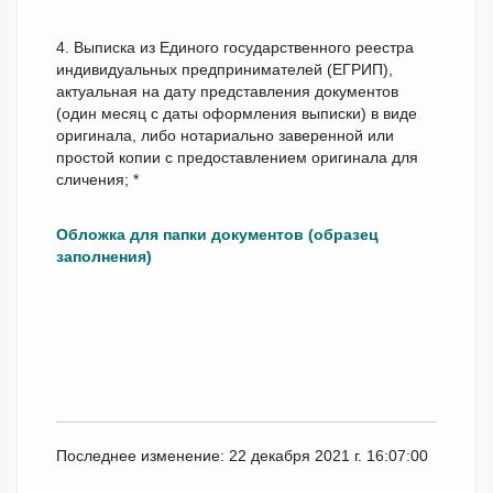
4. Выписка из Единого государственного реестра
индивидуальных предпринимателей (ЕГРИП),
актуальная на дату представления документов
(один месяц с даты оформления выписки) в виде
оригинала, либо нотариально заверенной или
простой копии с предоставлением оригинала для
сличения; *
Обложка для папки документов (образец
заполнения)
Последнее изменение: 22 декабря 2021 г. 16:07:00