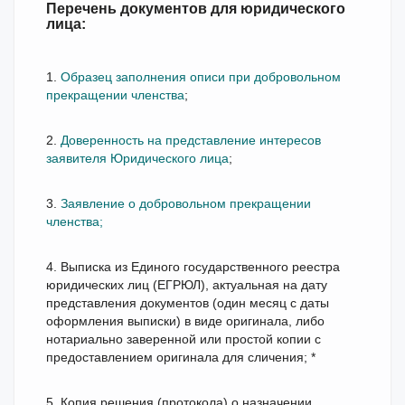
Перечень документов для юридического
лица:
1.
Образец заполнения описи при добровольном
прекращении членства
;
2.
Доверенность на представление интересов
заявителя Юридического лица
;
3.
Заявление о добровольном прекращении
членства;
4. Выписка из Единого государственного реестра
юридических лиц (ЕГРЮЛ), актуальная на дату
представления документов (один месяц с даты
оформления выписки) в виде оригинала, либо
нотариально заверенной или простой копии с
предоставлением оригинала для сличения; *
5. Копия решения (протокола) о назначении