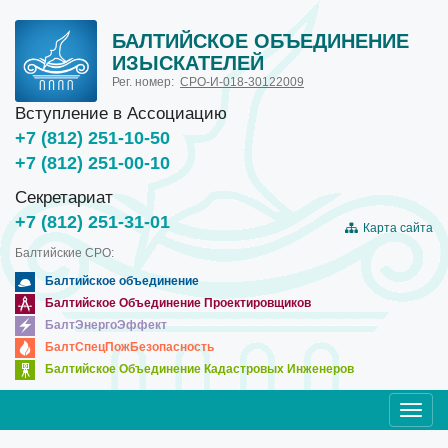
БАЛТИЙСКОЕ ОБЪЕДИНЕНИЕ
ИЗЫСКАТЕЛЕЙ
Рег. номер:
СРО-И-018-30122009
Вступление в Ассоциацию
+7 (812) 251-10-50
+7 (812) 251-00-10
Секретариат
+7 (812) 251-31-01
Карта сайта
Балтийские СРО:
Балтийское объединение
Балтийское Объединение Проектировщиков
БалтЭнергоЭффект
БалтСпецПожБезопасность
Балтийское Объединение Кадастровых Инженеров
Toggl
navig