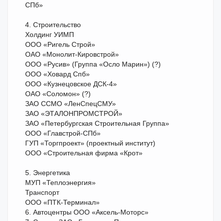
СПб»
4. Строительство
Холдинг УИМП
ООО «Ригель Строй»
ОАО «Монолит-Кировстрой»
ООО «Русив» (Группа «Осло Марин») (?)
ООО «Ховард Спб»
ООО «Кузнецовское ДСК-4»
ОАО «Соломон» (?)
ЗАО ССМО «ЛенСпецСМУ»
ЗАО «ЭТАЛОНПРОМСТРОЙ»
ЗАО «Петербургская Строительная Группа»
ООО «Главстрой-СПб»
ГУП «Торгпроект» (проектный институт)
ООО «Строительная фирма «Крот»
5. Энергетика
МУП «Теплоэнергия»
Транспорт
ООО «ПТК-Терминал»
6. Автоцентры ООО «Аксель-Моторс»