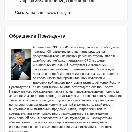
7. Сервис ЗАО «Гостиница Полюстрово»
Ссылка на сайт: www.ets-gr.ru
Обращение Президента
Ассоциация СРО «БОИ» на сегодняшний день объединяет
порядка 400 юридических лиц и индивидуальных
предпринимателей из разных регионов страны, являясь
одной из крупнейших и надежных СРО в сфере
инженерных изысканий. Материалы инженерных
изысканий, выполненных членами нашей Ассоциации,
лежат в основе большого количества значимых проектов
по созданию жилья, промышленных объектов и
транспортной инфраструктуры в разных регионах России.
Руководство СРО на протяжении многих лет входит в состав Совета
Национального объединения изыскателей и проектировщиков, принимает
активное участие в его работе, представляя интересы членов Ассоциации.
Также мы активно взаимодействуем с профильными федеральными и
региональными органами исполнительной и законодательной власти,
выступая с инициативами и предложениями, направленными на
совершенствование профильного законодательства, приведение
нормативной базы в соответствие с международными стандартами,
обеспечение отрасли квалифицированными кадрами, внедрение
инновационных технологий, сохранение и развитие изыскательских
организаций.