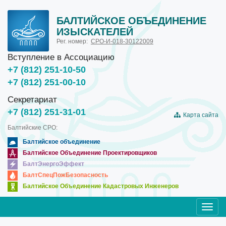
БАЛТИЙСКОЕ ОБЪЕДИНЕНИЕ
ИЗЫСКАТЕЛЕЙ
Рег. номер:
СРО-И-018-30122009
Вступление в Ассоциацию
+7 (812) 251-10-50
+7 (812) 251-00-10
Секретариат
+7 (812) 251-31-01
Карта сайта
Балтийские СРО:
Балтийское объединение
Балтийское Объединение Проектировщиков
БалтЭнергоЭффект
БалтСпецПожБезопасность
Балтийское Объединение Кадастровых Инженеров
Toggl
navig