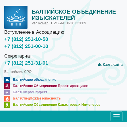
БАЛТИЙСКОЕ ОБЪЕДИНЕНИЕ
ИЗЫСКАТЕЛЕЙ
Рег. номер:
СРО-И-018-30122009
Вступление в Ассоциацию
+7 (812) 251-10-50
+7 (812) 251-00-10
Секретариат
+7 (812) 251-31-01
Карта сайта
Балтийские СРО:
Балтийское объединение
Балтийское Объединение Проектировщиков
БалтЭнергоЭффект
БалтСпецПожБезопасность
Балтийское Объединение Кадастровых Инженеров
Toggl
navig