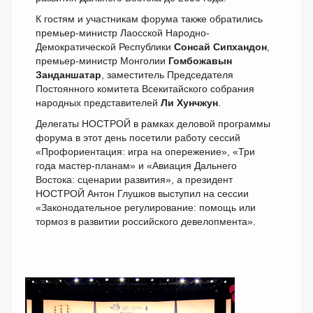
К гостям и участникам форума также обратились
премьер-министр Лаосской Народно-
Демократической Республики
Сонсай Сипхандон
,
премьер-министр Монголии
Гомбожавын
Занданшатар
, заместитель Председателя
Постоянного комитета Всекитайского собрания
народных представителей
Ли Хунчжун
.
Делегаты НОСТРОЙ в рамках деловой программы
форума в этот день посетили работу сессий
«Профориентация: игра на опережение», «Три
года мастер-планам» и «Авиация Дальнего
Востока: сценарии развития», а президент
НОСТРОЙ Антон Глушков выступил на сессии
«Законодательное регулирование: помощь или
тормоз в развитии российского девелопмента».