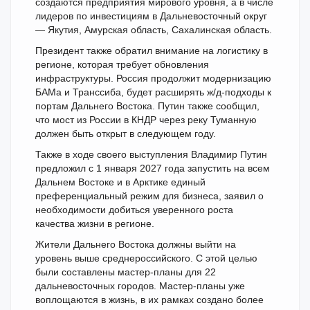
создаются предприятия мирового уровня, а в числе
лидеров по инвестициям в Дальневосточный округ
— Якутия, Амурская область, Сахалинская область.
Президент также обратил внимание на логистику в
регионе, которая требует обновления
инфраструктуры. Россия продолжит модернизацию
БАМа и Транссиба, будет расширять ж/д-подходы к
портам Дальнего Востока. Путин также сообщил,
что мост из России в КНДР через реку Туманную
должен быть открыт в следующем году.
Также в ходе своего выступления Владимир Путин
предложил с 1 января 2027 года запустить на всем
Дальнем Востоке и в Арктике единый
преференциальный режим для бизнеса, заявил о
необходимости добиться уверенного роста
качества жизни в регионе.
Жители Дальнего Востока должны выйти на
уровень выше среднероссийского. С этой целью
были составлены мастер-планы для 22
дальневосточных городов. Мастер-планы уже
воплощаются в жизнь, в их рамках создано более