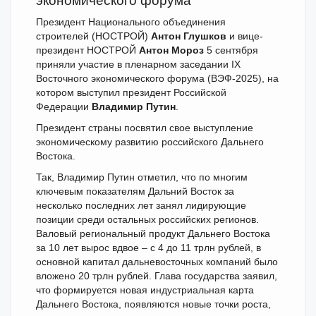
экономического форума
Президент Национального объединения
строителей (НОСТРОЙ)
Антон Глушков
и вице-
президент НОСТРОЙ
Антон Мороз
5 сентября
приняли участие в пленарном заседании IX
Восточного экономического форума (ВЭФ-2025), на
котором выступил президент Российской
Федерации
Владимир Путин
.
Президент страны посвятил свое выступление
экономическому развитию российского Дальнего
Востока.
Так, Владимир Путин отметил, что по многим
ключевым показателям Дальний Восток за
несколько последних лет занял лидирующие
позиции среди остальных российских регионов.
Валовый региональный продукт Дальнего Востока
за 10 лет вырос вдвое – с 4 до 11 трлн рублей, в
основной капитал дальневосточных компаний было
вложено 20 трлн рублей. Глава государства заявил,
что формируется новая индустриальная карта
Дальнего Востока, появляются новые точки роста,