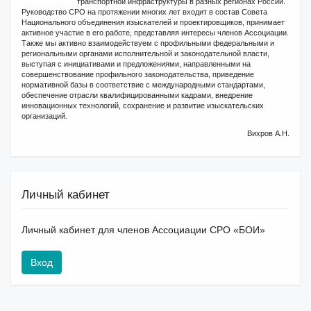
транспортной инфраструктуры в разных регионах России.
Руководство СРО на протяжении многих лет входит в состав Совета
Национального объединения изыскателей и проектировщиков, принимает
активное участие в его работе, представляя интересы членов Ассоциации.
Также мы активно взаимодействуем с профильными федеральными и
региональными органами исполнительной и законодательной власти,
выступая с инициативами и предложениями, направленными на
совершенствование профильного законодательства, приведение
нормативной базы в соответствие с международными стандартами,
обеспечение отрасли квалифицированными кадрами, внедрение
инновационных технологий, сохранение и развитие изыскательских
организаций.
Вихров А.Н.
Личный кабинет
Личный кабинет для членов Ассоциации СРО «БОИ»
Вход