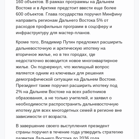
160 объектов. В рамках программы на Дальнем
Востоке и в Арктике предстоит ввести еще более
600 объектов. Глава государства поручил Минфину
направить регионам Дальнего Востока 5% от
расходов профильных программ в соцсферу и
инфраструктуру для мастер-планов.
Кроме того, Владимир Путин предложил расширить
дальневосточную и арктическую ипотеку на
вторичное жилье, но в тех городах, где
недостаточно возводится новое многоквартирное
жилье. Он подчеркнул, что жилищный вопрос
является одним из ключевых для решения
демографической ситуации на Дальнем Востоке.
Президент также поручил расширить ипотеку под
2% на Дальнем Востоке на всех работников
образования, а не только учителей, и заявил о
необходимости распространить дальневосточную
ипотеку для всех многодетных семей в регионе вне
зависимости от возраста.
В завершение своего выступления президент
страны поручил в течение года утвердить стратегию
развития Дальнего Востока до 2036 года.