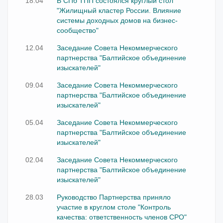
18.04
В СПб ТПП состоялся круглый стол
"Жилищный кластер России. Влияние
системы доходных домов на бизнес-
сообщество"
12.04
Заседание Совета Некоммерческого
партнерства "Балтийское объединение
изыскателей"
09.04
Заседание Совета Некоммерческого
партнерства "Балтийское объединение
изыскателей"
05.04
Заседание Совета Некоммерческого
партнерства "Балтийское объединение
изыскателей"
02.04
Заседание Совета Некоммерческого
партнерства "Балтийское объединение
изыскателей"
28.03
Руководство Партнерства приняло
участие в круглом столе "Контроль
качества: ответственность членов СРО"