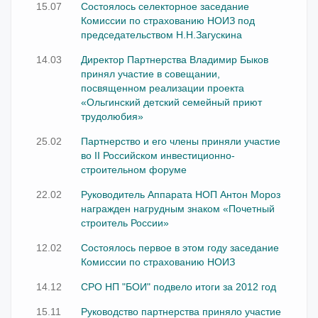
15.07
Состоялось селекторное заседание
Комиссии по страхованию НОИЗ под
председательством Н.Н.Загускина
14.03
Директор Партнерства Владимир Быков
принял участие в совещании,
посвященном реализации проекта
«Ольгинский детский семейный приют
трудолюбия»
25.02
Партнерство и его члены приняли участие
во II Российском инвестиционно-
строительном форуме
22.02
Руководитель Аппарата НОП Антон Мороз
награжден нагрудным знаком «Почетный
строитель России»
12.02
Состоялось первое в этом году заседание
Комиссии по страхованию НОИЗ
14.12
СРО НП "БОИ" подвело итоги за 2012 год
15.11
Руководство партнерства приняло участие