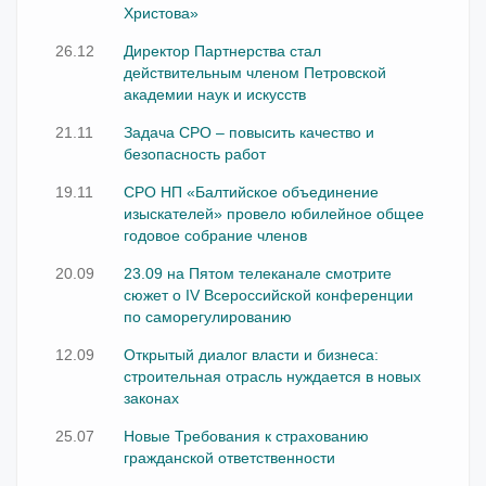
Христова»
26.12
Директор Партнерства стал
действительным членом Петровской
академии наук и искусств
21.11
Задача СРО – повысить качество и
безопасность работ
19.11
СРО НП «Балтийское объединение
изыскателей» провело юбилейное общее
годовое собрание членов
20.09
23.09 на Пятом телеканале смотрите
сюжет о IV Всероссийской конференции
по саморегулированию
12.09
Открытый диалог власти и бизнеса:
строительная отрасль нуждается в новых
законах
25.07
Новые Требования к страхованию
гражданской ответственности