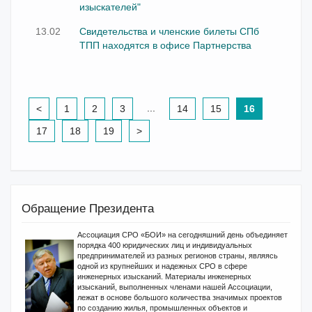
изыскателей"
13.02
Свидетельства и членские билеты СПб
ТПП находятся в офисе Партнерства
...
<
1
2
3
14
15
16
17
18
19
>
Обращение Президента
Ассоциация СРО «БОИ» на сегодняшний день объединяет
порядка 400 юридических лиц и индивидуальных
предпринимателей из разных регионов страны, являясь
одной из крупнейших и надежных СРО в сфере
инженерных изысканий. Материалы инженерных
изысканий, выполненных членами нашей Ассоциации,
лежат в основе большого количества значимых проектов
по созданию жилья, промышленных объектов и