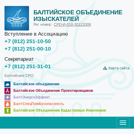
БАЛТИЙСКОЕ ОБЪЕДИНЕНИЕ
ИЗЫСКАТЕЛЕЙ
Рег. номер:
СРО-И-018-30122009
Вступление в Ассоциацию
+7 (812) 251-10-50
+7 (812) 251-00-10
Секретариат
+7 (812) 251-31-01
Карта сайта
Балтийские СРО:
Балтийское объединение
Балтийское Объединение Проектировщиков
БалтЭнергоЭффект
БалтСпецПожБезопасность
Балтийское Объединение Кадастровых Инженеров
Toggl
navig