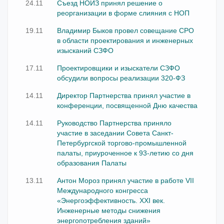
24.11
Съезд НОИЗ принял решение о
реорганизации в форме слияния с НОП
19.11
Владимир Быков провел совещание СРО
в области проектирования и инженерных
изысканий СЗФО
17.11
Проектировщики и изыскатели СЗФО
обсудили вопросы реализации 320-ФЗ
14.11
Директор Партнерства принял участие в
конференции, посвященной Дню качества
14.11
Руководство Партнерства приняло
участие в заседании Совета Санкт-
Петербургской торгово-промышленной
палаты, приуроченное к 93-летию со дня
образования Палаты
13.11
Антон Мороз принял участие в работе VII
Международного конгресса
«Энергоэффективность. XXI век.
Инженерные методы снижения
энергопотребления зданий»