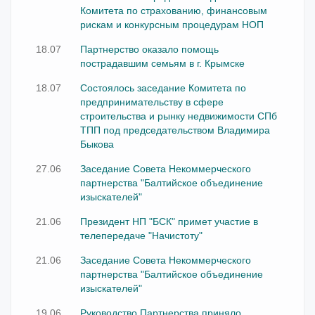
Комитета по страхованию, финансовым
рискам и конкурсным процедурам НОП
18.07
Партнерство оказало помощь
пострадавшим семьям в г. Крымске
18.07
Состоялось заседание Комитета по
предпринимательству в сфере
строительства и рынку недвижимости СПб
ТПП под председательством Владимира
Быкова
27.06
Заседание Совета Некоммерческого
партнерства "Балтийское объединение
изыскателей"
21.06
Президент НП "БСК" примет участие в
телепередаче "Начистоту"
21.06
Заседание Совета Некоммерческого
партнерства "Балтийское объединение
изыскателей"
19.06
Руководство Партнерства приняло