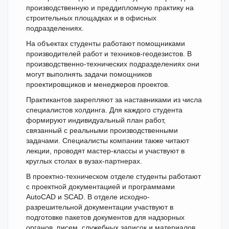
производственную и преддипломную практику на
строительных площадках и в офисных
подразделениях.
На объектах студенты работают помощниками
производителей работ и техников-геодезистов. В
производственно-технических подразделениях они
могут выполнять задачи помощников
проектировщиков и менеджеров проектов.
Практикантов закрепляют за наставниками из числа
специалистов холдинга. Для каждого студента
формируют индивидуальный план работ,
связанный с реальными производственными
задачами. Специалисты компании также читают
лекции, проводят мастер-классы и участвуют в
круглых столах в вузах-партнерах.
В проектно-техническом отделе студенты работают
с проектной документацией и программами
AutoCAD и SCAD. В отделе исходно-
разрешительной документации участвуют в
подготовке пакетов документов для надзорных
органов, писем, служебных записок и материалов