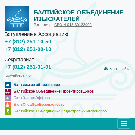
БАЛТИЙСКОЕ ОБЪЕДИНЕНИЕ
ИЗЫСКАТЕЛЕЙ
Рег. номер:
СРО-И-018-30122009
Вступление в Ассоциацию
+7 (812) 251-10-50
+7 (812) 251-00-10
Секретариат
+7 (812) 251-31-01
Карта сайта
Балтийские СРО:
Балтийское объединение
Балтийское Объединение Проектировщиков
БалтЭнергоЭффект
БалтСпецПожБезопасность
Балтийское Объединение Кадастровых Инженеров
Toggl
navig