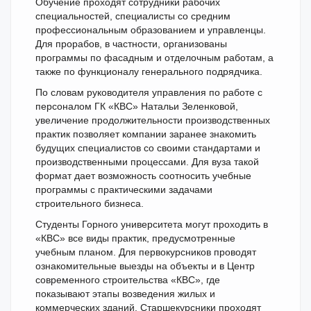
Обучение проходят сотрудники рабочих
специальностей, специалисты со средним
профессиональным образованием и управленцы.
Для прорабов, в частности, организованы
программы по фасадным и отделочным работам, а
также по функционалу генерального подрядчика.
По словам руководителя управления по работе с
персоналом ГК «КВС» Натальи Зеленковой,
увеличение продолжительности производственных
практик позволяет компании заранее знакомить
будущих специалистов со своими стандартами и
производственными процессами. Для вуза такой
формат дает возможность соотносить учебные
программы с практическими задачами
строительного бизнеса.
Студенты Горного университета могут проходить в
«КВС» все виды практик, предусмотренные
учебным планом. Для первокурсников проводят
ознакомительные выезды на объекты и в Центр
современного строительства «КВС», где
показывают этапы возведения жилых и
коммерческих зданий. Старшекурсники проходят