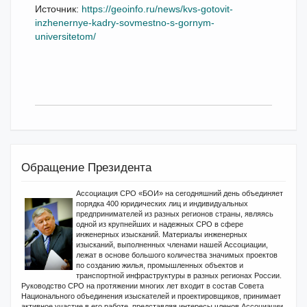
Источник:
https://geoinfo.ru/news/kvs-gotovit-
inzhenernye-kadry-sovmestno-s-gornym-
universitetom/
Обращение Президента
Ассоциация СРО «БОИ» на сегодняшний день объединяет
порядка 400 юридических лиц и индивидуальных
предпринимателей из разных регионов страны, являясь
одной из крупнейших и надежных СРО в сфере
инженерных изысканий. Материалы инженерных
изысканий, выполненных членами нашей Ассоциации,
лежат в основе большого количества значимых проектов
по созданию жилья, промышленных объектов и
транспортной инфраструктуры в разных регионах России.
Руководство СРО на протяжении многих лет входит в состав Совета
Национального объединения изыскателей и проектировщиков, принимает
активное участие в его работе, представляя интересы членов Ассоциации.