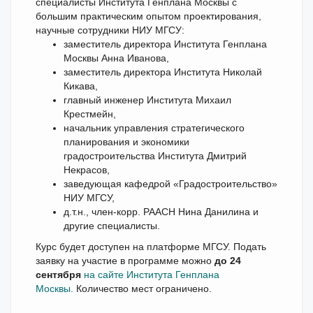
специалисты Института Генплана Москвы с
большим практическим опытом проектирования,
научные сотрудники НИУ МГСУ:
заместитель директора Института Генплана
Москвы Анна Иванова,
заместитель директора Института Николай
Кикава,
главный инженер Института Михаил
Крестмейн,
начальник управления стратегического
планирования и экономики
градостроительства Института Дмитрий
Некрасов,
заведующая кафедрой «Градостроительство»
НИУ МГСУ,
д.т.н., член-корр. РААСН Нина Данилина и
другие специалисты.
Курс будет доступен на платформе МГСУ. Подать
заявку на участие в программе можно
до 24
сентября
на сайте Института Генплана
Москвы.
Количество мест ограничено.