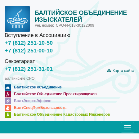
БАЛТИЙСКОЕ ОБЪЕДИНЕНИЕ
ИЗЫСКАТЕЛЕЙ
Рег. номер:
СРО-И-018-30122009
Вступление в Ассоциацию
+7 (812) 251-10-50
+7 (812) 251-00-10
Секретариат
+7 (812) 251-31-01
Карта сайта
Балтийские СРО:
Балтийское объединение
Балтийское Объединение Проектировщиков
БалтЭнергоЭффект
БалтСпецПожБезопасность
Балтийское Объединение Кадастровых Инженеров
Toggl
navig