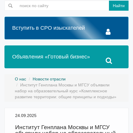
Найти
Вступить в СРО изыскателей
Объявления «Готовый бизнес»
О нас
Новости отрасли
Институт Генплана Москвы и МГСУ объявили
набор на образовательный курс «Комплексное
развитие территории: общие принципы и подходы»
24.09.2025
Институт Генплана Москвы и МГСУ