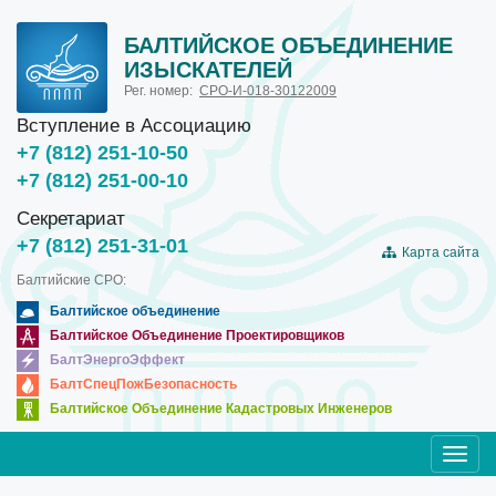
БАЛТИЙСКОЕ ОБЪЕДИНЕНИЕ
ИЗЫСКАТЕЛЕЙ
Рег. номер:
СРО-И-018-30122009
Вступление в Ассоциацию
+7 (812) 251-10-50
+7 (812) 251-00-10
Секретариат
+7 (812) 251-31-01
Карта сайта
Балтийские СРО:
Балтийское объединение
Балтийское Объединение Проектировщиков
БалтЭнергоЭффект
БалтСпецПожБезопасность
Балтийское Объединение Кадастровых Инженеров
Toggl
navig