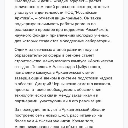
«Молодежь и дети». «Видим эффект – растет
количество компаний реального сектора, которые
участвуют в деятельности НОЦ “Российская
Арктика”», – отметил вице-премьер. Он также
подчеркнул значимость работы региона по
реализации проектов при поддержке Российского
научного фонда и привлечению молодых ученых,
для которых создаются молодежные лаборатории.
Одним из ключевых этапов развития научно-
образовательной сферы в регионе станет
строительство межвузовского кампуса «Арктическая
звезда». По словам Александра Цыбульского,
появление кампуса в Архангельске станет
завершающим звеном в системе подготовки кадров
в области. Дмитрий Чернышенко отметил важность
проекта, а также необходимость обеспечения
технологической связи между заказчиками и
партнерами, участвующими в его реализации.
За последние пять лет в Архангельской области
построено семь новых школ, рассчитанных на
более чем 4 тысячи учеников. Кроме того,
модернизированы десятки объектов, а на