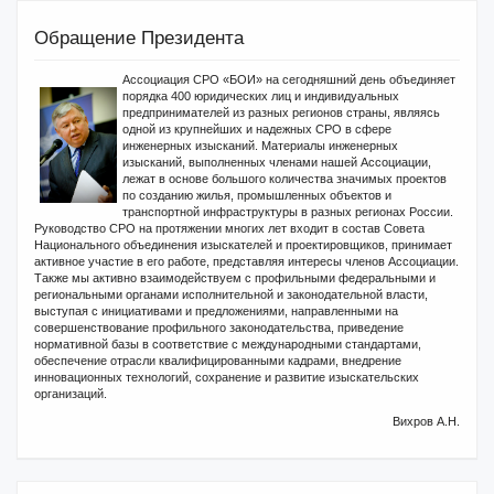
Обращение Президента
Ассоциация СРО «БОИ» на сегодняшний день объединяет
порядка 400 юридических лиц и индивидуальных
предпринимателей из разных регионов страны, являясь
одной из крупнейших и надежных СРО в сфере
инженерных изысканий. Материалы инженерных
изысканий, выполненных членами нашей Ассоциации,
лежат в основе большого количества значимых проектов
по созданию жилья, промышленных объектов и
транспортной инфраструктуры в разных регионах России.
Руководство СРО на протяжении многих лет входит в состав Совета
Национального объединения изыскателей и проектировщиков, принимает
активное участие в его работе, представляя интересы членов Ассоциации.
Также мы активно взаимодействуем с профильными федеральными и
региональными органами исполнительной и законодательной власти,
выступая с инициативами и предложениями, направленными на
совершенствование профильного законодательства, приведение
нормативной базы в соответствие с международными стандартами,
обеспечение отрасли квалифицированными кадрами, внедрение
инновационных технологий, сохранение и развитие изыскательских
организаций.
Вихров А.Н.