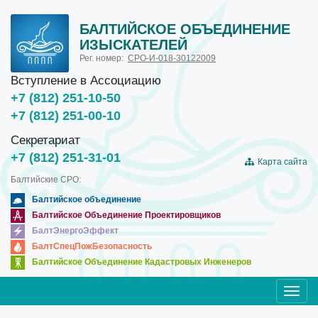
БАЛТИЙСКОЕ ОБЪЕДИНЕНИЕ
ИЗЫСКАТЕЛЕЙ
Рег. номер:
СРО-И-018-30122009
Вступление в Ассоциацию
+7 (812) 251-10-50
+7 (812) 251-00-10
Секретариат
+7 (812) 251-31-01
Карта сайта
Балтийские СРО:
Балтийское объединение
Балтийское Объединение Проектировщиков
БалтЭнергоЭффект
БалтСпецПожБезопасность
Балтийское Объединение Кадастровых Инженеров
Toggl
navig