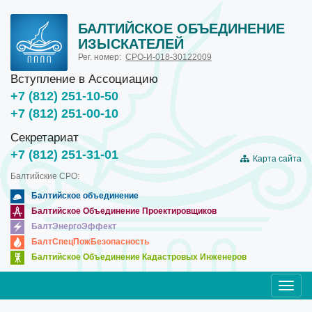
БАЛТИЙСКОЕ ОБЪЕДИНЕНИЕ
ИЗЫСКАТЕЛЕЙ
Рег. номер:
СРО-И-018-30122009
Вступление в Ассоциацию
+7 (812) 251-10-50
+7 (812) 251-00-10
Секретариат
+7 (812) 251-31-01
Карта сайта
Балтийские СРО:
Балтийское объединение
Балтийское Объединение Проектировщиков
БалтЭнергоЭффект
БалтСпецПожБезопасность
Балтийское Объединение Кадастровых Инженеров
Toggl
navig