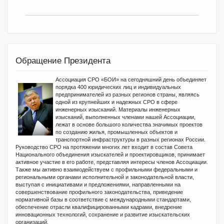
Обращение Президента
Ассоциация СРО «БОИ» на сегодняшний день объединяет
порядка 400 юридических лиц и индивидуальных
предпринимателей из разных регионов страны, являясь
одной из крупнейших и надежных СРО в сфере
инженерных изысканий. Материалы инженерных
изысканий, выполненных членами нашей Ассоциации,
лежат в основе большого количества значимых проектов
по созданию жилья, промышленных объектов и
транспортной инфраструктуры в разных регионах России.
Руководство СРО на протяжении многих лет входит в состав Совета
Национального объединения изыскателей и проектировщиков, принимает
активное участие в его работе, представляя интересы членов Ассоциации.
Также мы активно взаимодействуем с профильными федеральными и
региональными органами исполнительной и законодательной власти,
выступая с инициативами и предложениями, направленными на
совершенствование профильного законодательства, приведение
нормативной базы в соответствие с международными стандартами,
обеспечение отрасли квалифицированными кадрами, внедрение
инновационных технологий, сохранение и развитие изыскательских
организаций.