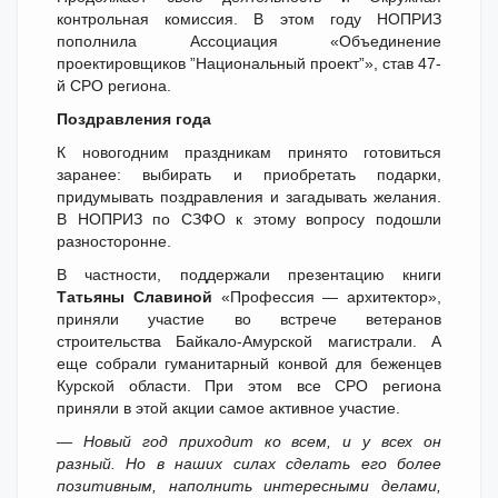
контрольная комиссия. В этом году НОПРИЗ
пополнила Ассоциация «Объединение
проектировщиков ”Национальный проект”», став 47-
й СРО региона.
Поздравления года
К новогодним праздникам принято готовиться
заранее: выбирать и приобретать подарки,
придумывать поздравления и загадывать желания.
В НОПРИЗ по СЗФО к этому вопросу подошли
разносторонне.
В частности, поддержали презентацию книги
Татьяны Славиной
«Профессия — архитектор»,
приняли участие во встрече ветеранов
строительства Байкало-Амурской магистрали. А
еще собрали гуманитарный конвой для беженцев
Курской области. При этом все СРО региона
приняли в этой акции самое активное участие.
— Новый год приходит ко всем, и у всех он
разный. Но в наших силах сделать его более
позитивным, наполнить интересными делами,