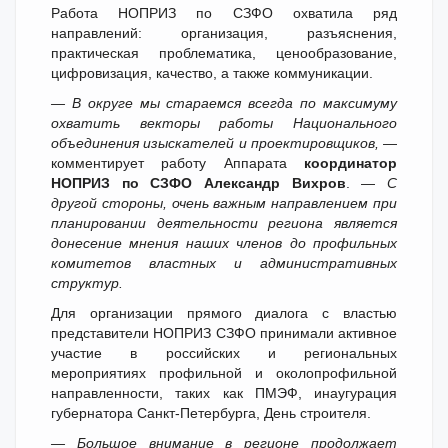
Работа НОПРИЗ по СЗФО охватила ряд
направлений: организация, разъяснения,
практическая проблематика, ценообразование,
цифровизация, качество, а также коммуникации.
— В округе мы стараемся всегда по максимуму
охватить векторы работы Национального
объединения изыскателей и проектировщиков,
—
комментирует работу Аппарата
координатор
НОПРИЗ по СЗФО Александр Вихров
. —
С
другой стороны, очень важным направлением при
планировании деятельности региона является
донесение мнения наших членов до профильных
комитетов властных и административных
структур.
Для организации прямого диалога с властью
представители НОПРИЗ СЗФО принимали активное
участие в российских и региональных
мероприятиях профильной и околопрофильной
направленности, таких как ПМЭФ, инаугурация
губернатора Санкт-Петербурга, День строителя.
— Большое внимание в регионе продолжает