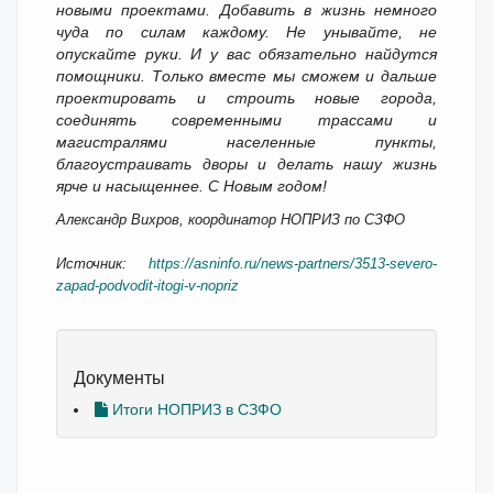
новыми проектами. Добавить в жизнь немного
чуда по силам каждому. Не унывайте, не
опускайте руки. И у вас обязательно найдутся
помощники. Только вместе мы сможем и дальше
проектировать и строить новые города,
соединять современными трассами и
магистралями населенные пункты,
благоустраивать дворы и делать нашу жизнь
ярче и насыщеннее. С Новым годом!
Александр Вихров, координатор НОПРИЗ по СЗФО
Источник:
https://asninfo.ru/news-partners/3513-severo-
zapad-podvodit-itogi-v-nopriz
Документы
Итоги НОПРИЗ в СЗФО