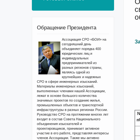
О
с
о
Обращение Президента
Ассоциация СРО «БОИ» на
З
сегодняшний день
объединяет порядка 400
юридических лиц и
индивидуальных
предпринимателей из
разных регионов страны,
являясь одной из
крупнейших и надежных
СРО в сфере инженерных изысканий.
Материалы инженерных изысканий,
выполненных членами нашей Ассоциации,
лежат в основе большого количества
значимых проектов по созданию жилья,
промышленных объектов и транспортной
инфраструктуры в разных регионах России.
Руководство СРО на протяжении многих лет
входит в состав Совета Национального
п
объединения изыскателей и
проектировщиков, принимает активное
участие в его работе, представляя интересы
членов Ассоциации. Также мы активно