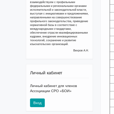
взаимодействуем с профильными
федеральными и региональными органами
исполнительной и законодательной власти,
выступая с инициативами и предложениями,
направленными на совершенствование
профильного законодательства, приведение
нормативной базы в соответствие с
международными стандартами,
обеспечение отрасли квалифицированными
кадрами, внедрение инновационных
технологий, сохранение и развитие
изыскательских организаций.
Вихров А.Н.
Личный кабинет
Личный кабинет для членов
Ассоциации СРО «БОИ»
Вход