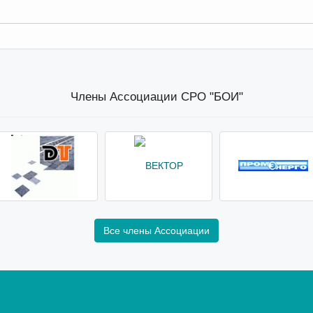
Члены Ассоциации СРО "БОИ"
Все члены Ассоциации