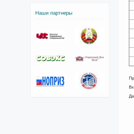
Наши партнеры
Пр
Вх
Да