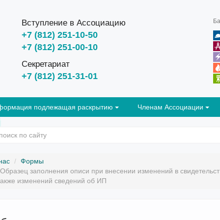
Ба
Вступление в Ассоциацию
+7 (812) 251-10-50
+7 (812) 251-00-10
Секретариат
+7 (812) 251-31-01
формация подлежащая раскрытию
Членам Ассоциации
нас
Формы
Образец заполнения описи при внесении изменений в свидетельст
также изменений сведений об ИП