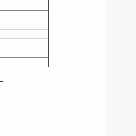
______