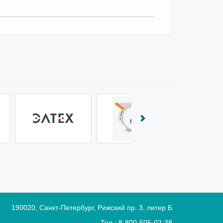
190020
, Санкт-Петербург, Рижский пр. 3, литер Б
Тел.: 8-800-505-02-38