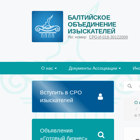
БАЛТИЙСКОЕ
ОБЪЕДИНЕНИЕ
ИЗЫСКАТЕЛЕЙ
Рег. номер:
СРО-И-018-30122009
О нас
Документы Ассоциации
Ин
Вступить в СРО
изыскателей
О 
а 
Объявления
«Готовый бизнес»